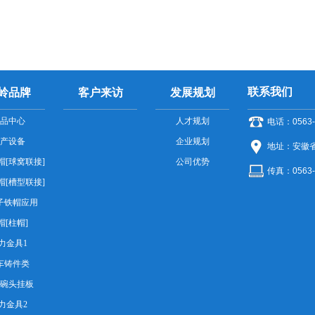
联系我们
岭品牌
客户来访
发展规划
品中心
人才规划
电话：0563-
产设备
企业规划
地址：安徽省
帽[球窝联接]
公司优势
传真：0563-
帽[槽型联接]
子铁帽应用
帽[柱帽]
力金具1
车铸件类
碗头挂板
力金具2