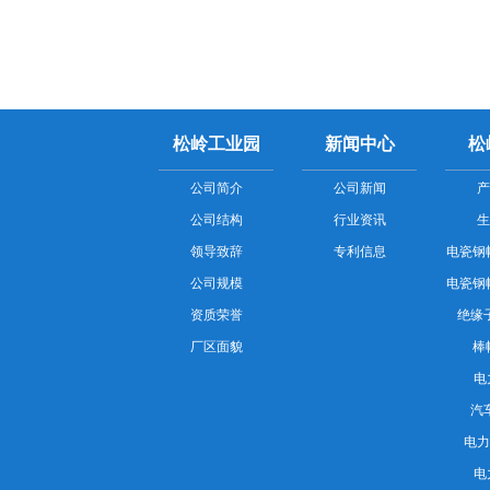
松岭工业园
新闻中心
松
公司简介
公司新闻
产
公司结构
行业资讯
生
领导致辞
专利信息
电瓷钢
公司规模
电瓷钢
资质荣誉
绝缘
厂区面貌
棒
电
汽
电力
电