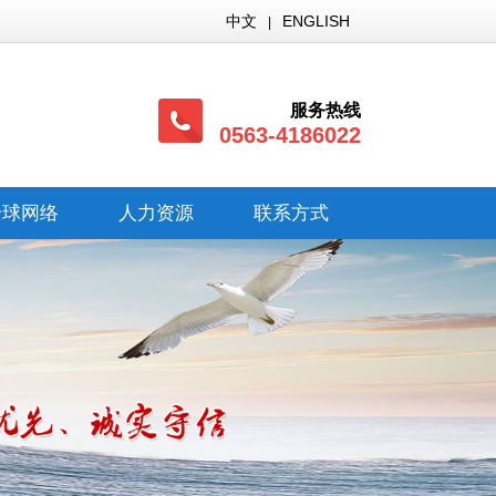
中文
ENGLISH
|
服务热线
0563-4186022
全球网络
人力资源
联系方式