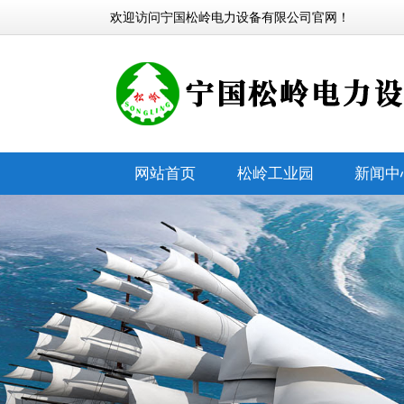
欢迎访问宁国松岭电力设备有限公司官网！
网站首页
松岭工业园
新闻中