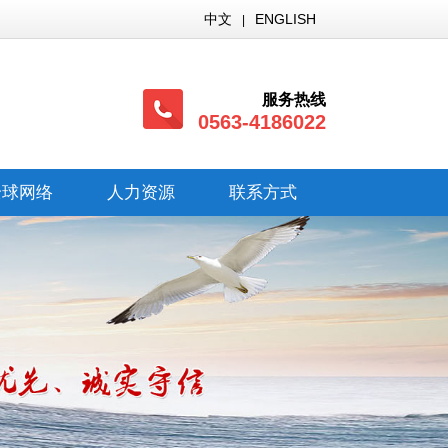
中文
ENGLISH
|
服务热线
0563-4186022
全球网络
人力资源
联系方式